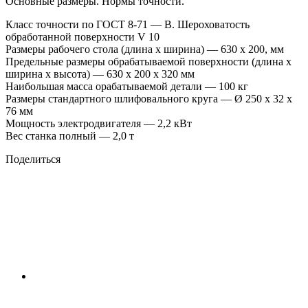
Основные размеры. Нормы точности.
Класс точности по ГОСТ 8-71 — В. Шероховатость
обработанной поверхности V 10
Размеры рабочего стола (длина х ширина) — 630 х 200, мм
Предельные размеры обрабатываемой поверхности (длина х
ширина х высота) — 630 х 200 х 320 мм
Наибольшая масса орабатываемой детали — 100 кг
Размеры стандартного шлифовального круга — Ø 250 х 32 х
76 мм
Мощность электродвигателя — 2,2 кВт
Вес станка полный — 2,0 т
Поделиться