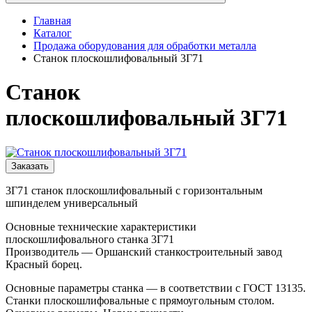
Главная
Каталог
Продажа оборудования для обработки металла
Станок плоскошлифовальный 3Г71
Станок
плоскошлифовальный 3Г71
Заказать
3Г71 станок плоскошлифовальный с горизонтальным
шпинделем универсальный
Основные технические характеристики
плоскошлифовального станка 3Г71
Производитель — Оршанский станкостроительный завод
Красный борец.
Основные параметры станка — в соответствии с ГОСТ 13135.
Станки плоскошлифовальные с прямоугольным столом.