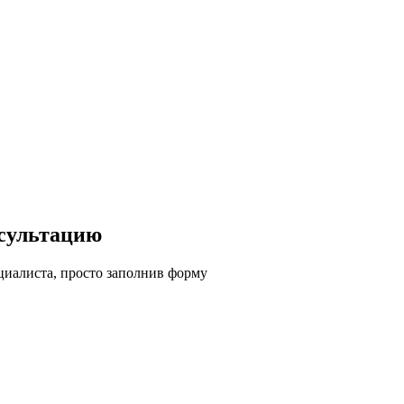
сультацию
циалиста, просто заполнив форму