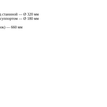
д станиной — Ø 320 мм
 суппортом — Ø 180 мм
зок) — 660 мм