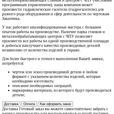
металлообрабатывающих станков и центров с ЧПУ (числовым
программным управлением), наша компания может
произвести гидравлические гасители (гидрогасители) для
разного рода оборудования и сфер деятельности по чертежам
Заказчика.
У нас работают квалифицированные мастера с большим
опытом работы на производстве. Наличие парка станков и
металлообрабатывающих центров с ЧПУ позволяет
произвести все работы на одной производственной площади
и добиться наилучшего качества производимых деталей
независимо от количества изделий в тираже.
Для более быстрого и точного выполнения Вашей заявки,
потребуется:
чертеж или эскиз производимой детали в любом
формате с указанием количества изделий, которые
необходимо изготовить;
описание необходимых операций;
маркировка материала, из которого будут производиться
детали;
Доставка
Оплата
Как оформить заказ
Доставка
Готовый заказ вы можете самостоятельно забрать с
нашего производства или воспользоваться услугой доставки.