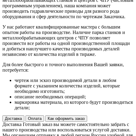
металлообрабатывающих станков и центров с ЧПУ (числовым
программным управлением), наша компания может
производить гидравлические приводы для разного рода
оборудования и сфер деятельности по чертежам Заказчика.
У нас работают квалифицированные мастера с большим
опытом работы на производстве. Наличие парка станков и
металлообрабатывающих центров с ЧПУ позволяет
произвести все работы на одной производственной площади
и добиться наилучшего качества производимых деталей
независимо от количества изделий в тираже.
Для более быстрого и точного выполнения Вашей заявки,
потребуется:
чертеж или эскиз производимой детали в любом
формате с указанием количества изделий, которые
необходимо изготовить;
описание необходимых операций;
маркировка материала, из которого будут производиться
детали;
Доставка
Оплата
Как оформить заказ
Доставка
Готовый заказ вы можете самостоятельно забрать с
нашего производства или воспользоваться услугой доставки.
Мы организуем отправку в любой регион России удобной для