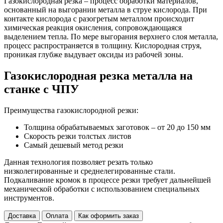
Газокислородная резка – процесс обработки материалов,
основанный на выгорании металла в струе кислорода. При
контакте кислорода с разогретым металлом происходит
химическая реакция окисления, сопровождающаяся
выделением тепла. По мере выгорания верхнего слоя металла,
процесс распространяется в толщину. Кислородная струя,
проникая глубже выдувает оксиды из рабочей зоны.
Газокислородная резка металла на
станке с ЧПУ
Преимущества газокислородной резки:
Толщина обрабатываемых заготовок – от 20 до 150 мм
Скорость резки толстых листов
Самый дешевый метод резки
Данная технология позволяет резать только
низколегированные и среднелегированные стали.
Подкаливание кромок в процессе резки требует дальнейшей
механической обработки с использованием специальных
инструментов.
Доставка
Оплата
Как оформить заказ