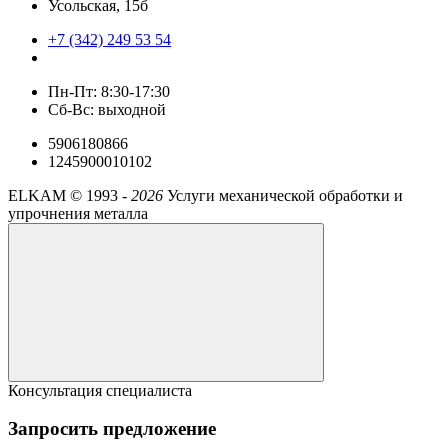
Усольская, 15б
+7 (342) 249 53 54
Пн-Пт: 8:30-17:30
Сб-Вс: выходной
5906180866
1245900010102
ELKAM ©
1993 -
2026
Услуги механической обработки и
упрочнения металла
Консультация специалиста
Запросить предложение