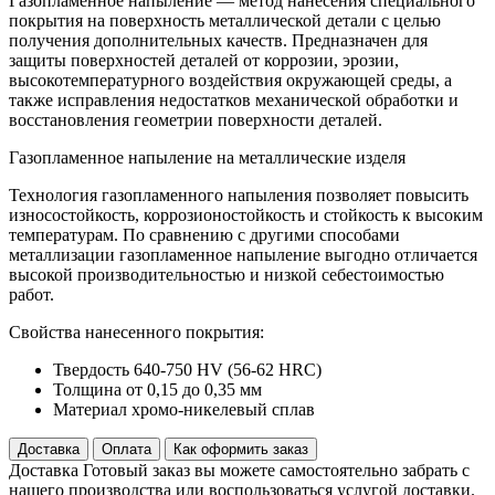
Газопламенное напыление — метод нанесения специального
покрытия на поверхность металлической детали с целью
получения дополнительных качеств. Предназначен для
защиты поверхностей деталей от коррозии, эрозии,
высокотемпературного воздействия окружающей среды, а
также исправления недостатков механической обработки и
восстановления геометрии поверхности деталей.
Газопламенное напыление на металлические изделя
Технология газопламенного напыления позволяет повысить
износостойкость, коррозионостойкость и стойкость к высоким
температурам. По сравнению с другими способами
металлизации газопламенное напыление выгодно отличается
высокой производительностью и низкой себестоимостью
работ.
Свойства нанесенного покрытия:
Твердость 640-750 HV (56-62 HRC)
Толщина от 0,15 до 0,35 мм
Материал хромо-никелевый сплав
Доставка
Оплата
Как оформить заказ
Доставка
Готовый заказ вы можете самостоятельно забрать с
нашего производства или воспользоваться услугой доставки.