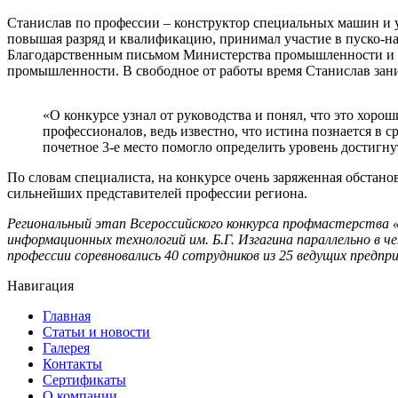
Станислав по профессии – конструктор специальных машин и у
повышая разряд и квалификацию, принимал участие в пуско-нал
Благодарственным письмом Министерства промышленности и то
промышленности. В свободное от работы время Станислав зан
«О конкурсе узнал от руководства и понял, что это хоро
профессионалов, ведь известно, что истина познается в 
почетное 3-е место помогло определить уровень достигну
По словам специалиста, на конкурсе очень заряженная обстан
сильнейших представителей профессии региона.
Региональный этап Всероссийского конкурса профмастерства «
информационных технологий им. Б.Г. Изгагина параллельно в 
профессии соревновались 40 сотрудников из 25 ведущих предп
Навигация
Главная
Статьи и новости
Галерея
Контакты
Сертификаты
О компании