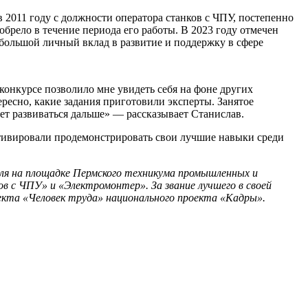
2011 году с должности оператора станков с ЧПУ, постепенно
брело в течение периода его работы. В 2023 году отмечен
большой личный вклад в развитие и поддержку в сфере
 конкурсе позволило мне увидеть себя на фоне других
ересно, какие задания приготовили эксперты. Занятое
ует развиваться дальше» — рассказывает Станислав.
отивировали продемонстрировать свои лучшие навыки среди
еля на площадке Пермского техникума промышленных и
в с ЧПУ» и «Электромонтер». За звание лучшего в своей
оекта «Человек труда» национального проекта «Кадры».