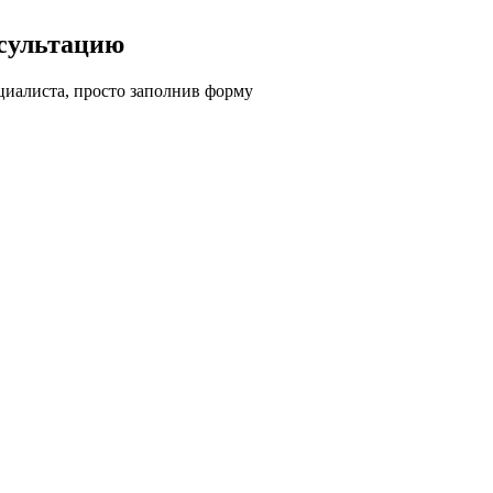
сультацию
циалиста, просто заполнив форму