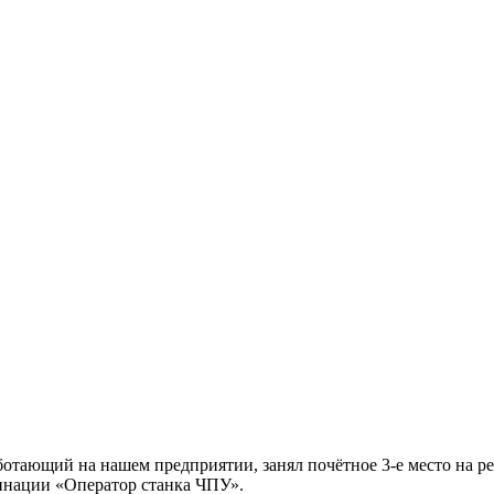
отающий на нашем предприятии, занял почётное 3-е место на р
инации «Оператор станка ЧПУ».