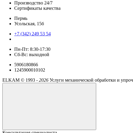
Производство 24/7
Сертификаты качества
Пермь
Усольская, 15б
+7 (342) 249 53 54
Пн-Пт: 8:30-17:30
Сб-Вс: выходной
5906180866
1245900010102
ELKAM ©
1993 -
2026
Услуги механической обработки и упро
Консультация специалиста